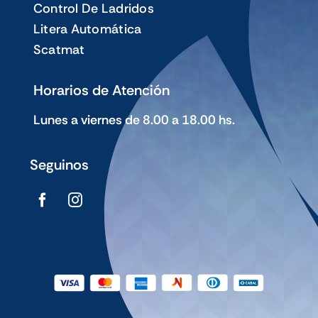
Control De Ladridos
Litera Automática
Scatmat
Horarios de Atención
Lunes a viernes de 8.00 a 18.00 hs.
Seguinos