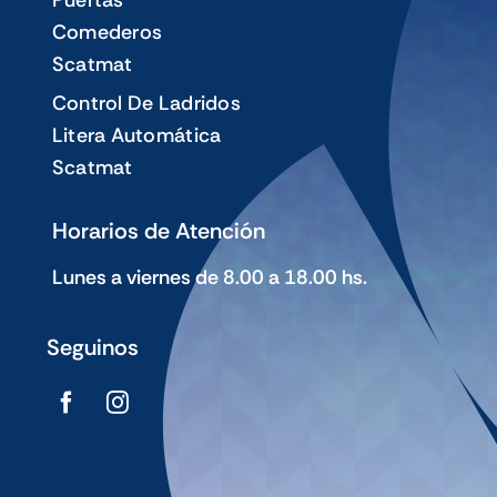
Comederos
Scatmat
Control De Ladridos
Litera Automática
Scatmat
Horarios de Atención
Lunes a viernes de 8.00 a 18.00 hs.
Seguinos