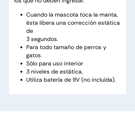
los que no deben ingresar.
Cuando la mascota toca la manta,
ésta libera una corrección estática
de
3 segundos.
Para todo tamaño de perros y
gatos
Sólo para uso interior
3 niveles de estática.
Utiliza batería de 9V (no incluída).