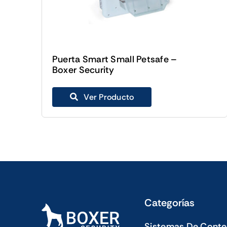
Puerta Smart Small Petsafe –
Boxer Security
Ver Producto
Categorías
Sistemas De Conte