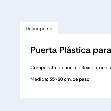
Descripción
Puerta Plástica para
Compuesta de acrílico flexible, con
Medida:
35×60 cm. de paso
.