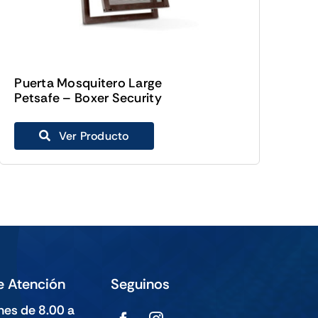
Puerta Mosquitero Large
Petsafe – Boxer Security
Ver Producto
e Atención
Seguinos
nes de 8.00 a