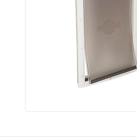
Sistemas de Contención
Puerta