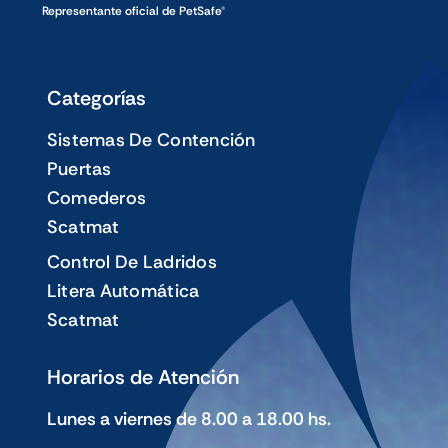
Representante oficial de PetSafe®
Categorías
Sistemas De Contención
Puertas
Comederos
Scatmat
Control De Ladridos
Litera Automática
Scatmat
Horarios de Atención
Lunes a viernes de 8.00 a 18.00 hs.